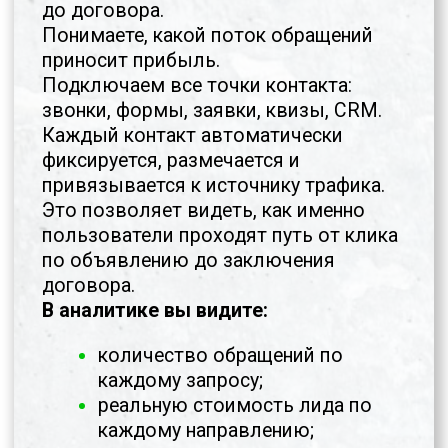
ПРОЙТИ ОПРОС И ПОЛУЧИТЬ ВИДЕО-
ЭКСКУРСИЮ
Ссылка на видео придёт
на ваш
WhatsApp
сразу после прохождения
опроса в течение 1 минуты.