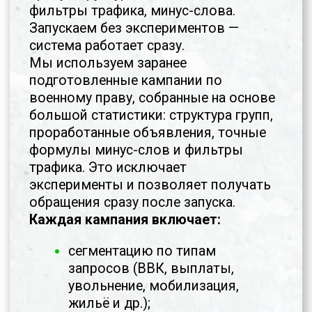
ХОТИТЕ УВИДЕТЬ, КАК
СИСТЕМА РАБОТАЕТ В
РЕАЛЬНОСТИ?
На встрече покажем
действующие проекты:
как устроена связка «посадочные
→ реклама → обращения»,
текущий поток заявок,
реальные договоры и выручку по
городам,