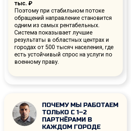
проверим возможность
сотрудничества в вашем городе.
ПРОВЕРИТЬ ГОРОД И ОБСУДИТЬ
СОТРУДНИЧЕСТВО
КАК РАБОТАЕТ СИСТЕМА
Сеть посадочных страниц
с квизами
Страницы под разные запросы
военного права, собранные на
большой статистике.