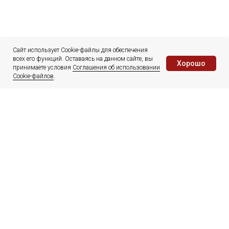
Сайт использует Cookie-файлы для обеспечения
всех его функций. Оставаясь на данном сайте, вы
Хорошо
принимаете условия
Соглашения об использовании
Cookie-файлов
.