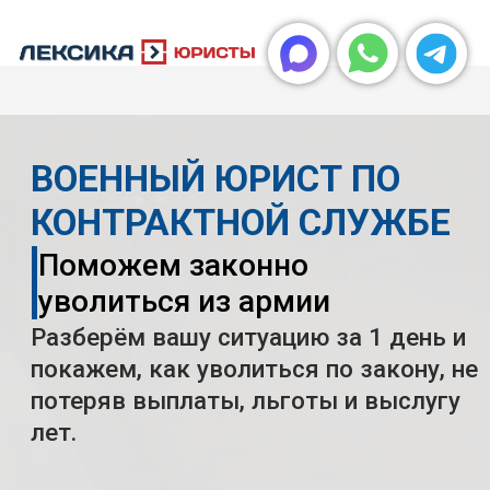
ВОЕННЫЙ ЮРИСТ ПО
КОНТРАКТНОЙ СЛУЖБЕ
Поможем законно
уволиться из армии
Разберём вашу ситуацию за 1 день и
покажем, как уволиться по закону, не
потеряв выплаты, льготы и выслугу
лет.
Ответьте на 4 вопроса — получите
рекомендации по увольнению
ПРОЙТИ ЭКСПРЕСС-РАЗБОР